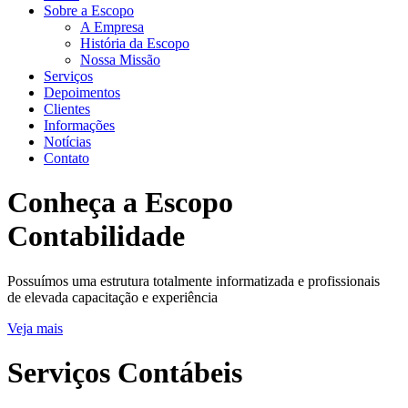
Sobre a Escopo
A Empresa
História da Escopo
Nossa Missão
Serviços
Depoimentos
Clientes
Informações
Notícias
Contato
Conheça a Escopo
Contabilidade
Possuímos uma estrutura totalmente informatizada e profissionais
de elevada capacitação e experiência
Veja mais
Serviços Contábeis