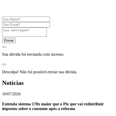
Utilize o formulário ao lado para esclarecer dúvidas ou realizar
consultas relacionadas aos nossos serviços:
Enviar
Sua dúvida foi envianda com sucesso.
Desculpa! Não foi possível enviar sua dúvida.
Notícias
10/07/2026
Entenda sistema 170x maior que o Pix que vai redistribuir
impostos sobre o consumo após a reforma